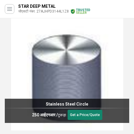
STAR DEEP METAL
TRUSTED
जीएसटी नंबर. 27AJHPD3144L1Z8
SELLER
Stainless Steel Circle
250 आईएनआर
/
टुकड़ा
Get a Price/Quote