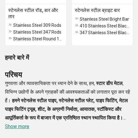
स्टेनलेस स्टील रॉड, बार और
स्टेनलेस स्टील ब्राइट बार
तार
Stainless Steel Bright Bar
Stainless Steel 309 Rods
410 Stainless Steel Blac Bar
Stainless Steel 347 Rods
347 Stainless Steel Black T Bar
Stainless Steel Round 15-4 PH Rod
हमारे बारे में
परिचय
गुणवत्ता और व्यावसायिकता पर ध्यान देने के साथ, हम,
स्टार डीप मेटल
,
विभिन्न उद्योगों के अपने ग्राहकों की आवश्यकताओं को लगातार पूरा कर रहे
हैं।
हमने स्टेनलेस स्टील पाइप,
स्टेनलेस स्टील प्लेट, पाइप फिटिंग, मेटल
पाइप
फिटिंग
ट्यूब, शीट
, के अग्रणी निर्माता, आयातक, स्टॉकिस्ट
और
आपूर्तिकर्ता
के रूप में बाजार में एक प्रतिष्ठित स्थान स्थापित किया है।
प्लेट्स,
Show more
मेटल शीट, मेटल कॉइल, राउंड बार्स, रॉड बार मटेरियल,
। उच्च
श्रेणी की सामग्री से निर्मित हमारा पूरा वर्गीकरण, दुनिया भर के प्रसिद्ध