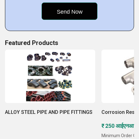
Featured Products
ALLOY STEEL PIPE AND PIPE FITTINGS
Corrosion Resis
₹ 250 आईएनआर /ट
Minimum Order Quant